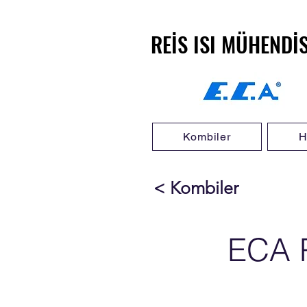
REİS ISI MÜHENDİ
REİS ISI MÜHENDİ
Kombiler
H
< Kombiler
ECA 