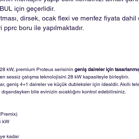
L için geçerlidir.
tması, dirsek, ocak flexi ve menfez fiyata dahil d
 pprc boru ile yapılmaktadır.
28 kW, premium Proteus serisinin
geniş daireler için tasarlanmı
n sessiz çalışma teknolojisini 28 kW kapasiteyle birleştirir.
r, geniş 4+1 daireler ve küçük dubleksler için idealdir. Akıllı t
 dışarıdayken bile evinizin sıcaklığını kontrol edebilirsiniz.
(Premix)
24 kW
'ye kadar