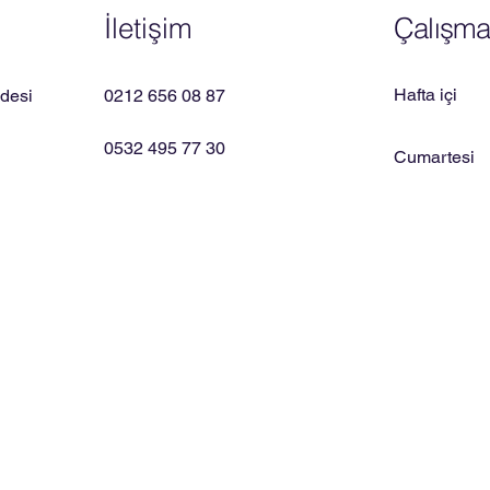
İletişim
Çalışma 
Hafta içi
desi
0212 656 08 87
0532 495 77 30
Cumartesi