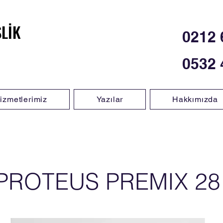
SLİK
SLİK
0212 
0532 
izmetlerimiz
Yazılar
Hakkımızda
PROTEUS PREMIX 28