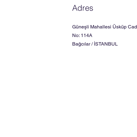
Adres
Güneşli Mahallesi Üsküp Cad
No: 114A
Bağcılar / İSTANBUL