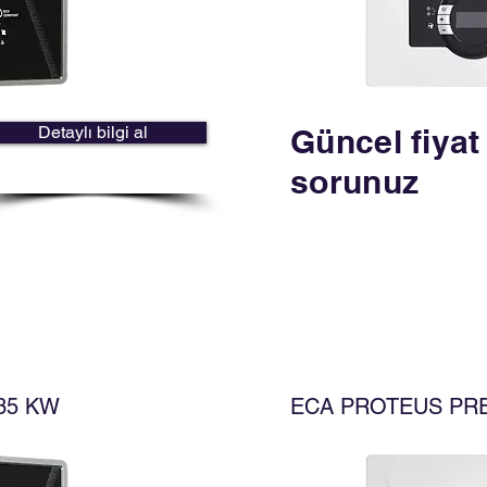
Detaylı bilgi al
Güncel fiyat
sorunuz
35 KW
ECA PROTEUS PRE