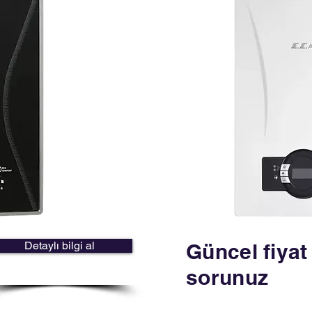
Detaylı bilgi al
Güncel fiyat
sorunuz