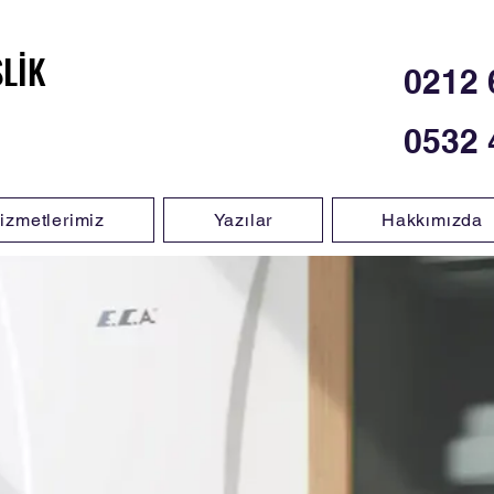
SLİK
SLİK
0212 
0532 
izmetlerimiz
Yazılar
Hakkımızda