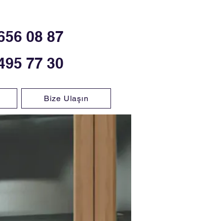
656 08 87
495 77 30
Bize Ulaşın