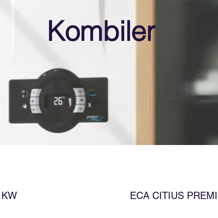
Kombiler
4 KW
ECA CITIUS PREMI