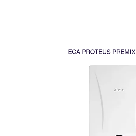
ECA PROTEUS PREMIX