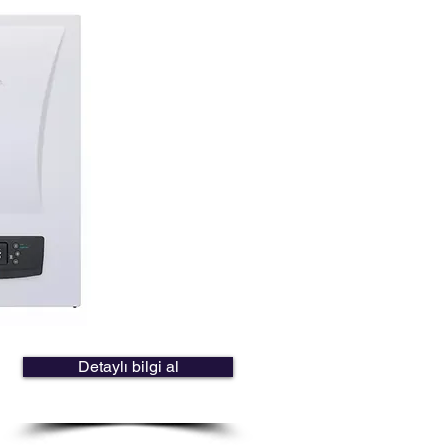
Detaylı bilgi al