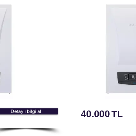
Detaylı bilgi al
40.000 TL