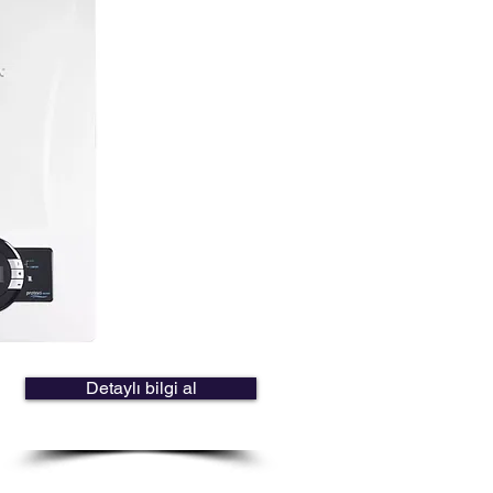
Detaylı bilgi al