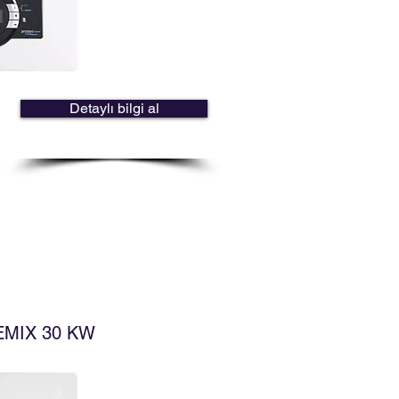
Detaylı bilgi al
MIX 30 KW