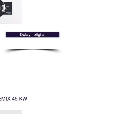
Detaylı bilgi al
MIX 45 KW