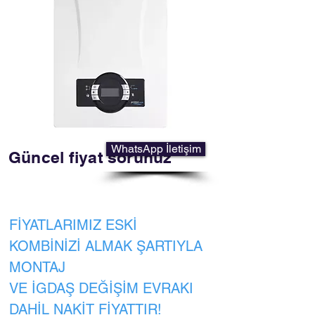
WhatsApp İletişim
Güncel fiyat sorunuz
FİYATLARIMIZ ESKİ
KOMBİNİZİ ALMAK ŞARTIYLA
MONTAJ
VE İGDAŞ DEĞİŞİM EVRAKI
DAHİL NAKİT FİYATTIR!