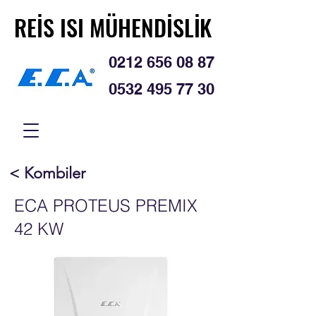
REİS ISI MÜHENDİSLİK
REİS ISI MÜHENDİSLİK
0212 656 08 87
0532 495 77 30
< Kombiler
ECA PROTEUS PREMIX
42 KW