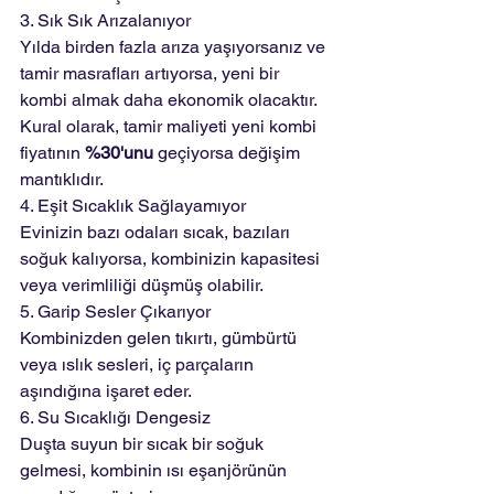
3. Sık Sık Arızalanıyor
Yılda birden fazla arıza yaşıyorsanız ve 
tamir masrafları artıyorsa, yeni bir 
kombi almak daha ekonomik olacaktır. 
Kural olarak, tamir maliyeti yeni kombi 
fiyatının 
%30'unu
 geçiyorsa değişim 
mantıklıdır.
4. Eşit Sıcaklık Sağlayamıyor
Evinizin bazı odaları sıcak, bazıları 
soğuk kalıyorsa, kombinizin kapasitesi 
veya verimliliği düşmüş olabilir.
5. Garip Sesler Çıkarıyor
Kombinizden gelen tıkırtı, gümbürtü 
veya ıslık sesleri, iç parçaların 
aşındığına işaret eder.
6. Su Sıcaklığı Dengesiz
Duşta suyun bir sıcak bir soğuk 
gelmesi, kombinin ısı eşanjörünün 