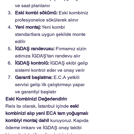
ve saat planlanır
Eski kombi sökümü:
 Eski kombiniz 
profesyonelce sökülerek alınır
Yeni montaj:
 Yeni kombi 
standartlara uygun şekilde monte 
edilir
İGDAŞ randevusu:
 Firmamız sizin 
adınıza İGDAŞ'tan randevu alır
İGDAŞ kontrolü:
 İGDAŞ ekibi gelip 
sistemi kontrol eder ve onay verir
Garanti başlatma:
 E.C.A yetkili 
servisi gelip ilk çalıştırmayı yapar 
ve garantiyi başlatır
Eski Kombinizi Değerlendirin
Reis Isı olarak, İstanbul içinde 
eski 
kombinizi alıp yeni ECA tam yoğuşmalı 
kombiyi montaj dahil
 kuruyoruz. Kapıda 
ödeme imkanı ve İGDAŞ onay takibi 