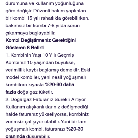
durumuna ve kullanım yoğunluğuna 
göre değişir. Düzenli bakım yaptırılan 
bir kombi 15 yılı rahatlıkla görebilirken, 
bakımsız bir kombi 7-8 yılda sorun 
çıkarmaya başlayabilir.
Kombi Değiştirmeniz Gerektiğini 
Gösteren 8 Belirti
1. Kombinin Yaşı 10 Yılı Geçmiş
Kombiniz 10 yaşından büyükse, 
verimlilik kaybı başlamış demektir. Eski 
model kombiler, yeni nesil yoğuşmalı 
kombilere kıyasla 
%20-30 daha 
fazla
 doğalgaz tüketir.
2. Doğalgaz Faturanız Sürekli Artıyor
Kullanım alışkanlıklarınız değişmediği 
halde faturanız yükseliyorsa, kombiniz 
verimsiz çalışıyor olabilir. Yeni bir tam 
yoğuşmalı kombi, faturanızı 
%20-30 
oranında
 düşürebilir.